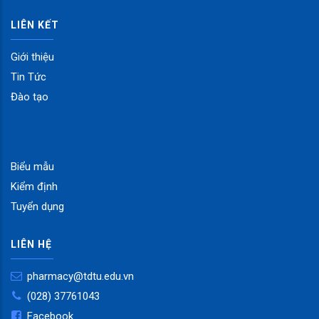
LIÊN KẾT
Giới thiệu
Tin Tức
Đào tạo
Biểu mẫu
Kiểm định
Tuyển dụng
LIÊN HỆ
pharmacy@tdtu.edu.vn
(028) 37761043
Facebook