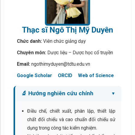
Thạc sĩ Ngô Thị Mỹ Duyên
Chức danh:
Viên chức giảng dạy
Chuyên môn:
Dược liệu – Dược học cổ truyền
Email:
ngothimyduyen@tdtu.edu.vn
Google Scholar
ORCID
Web of Science
🔬 Hướng nghiên cứu chính
Điều chế, chiết xuất, phân lập, thiết lập
chất đối chiếu và cao chuẩn đối chiếu sử
dụng trong công tác kiểm nghiệm.