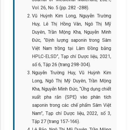
Vol. 26, No. 5 (pp. 282 -288).
Vũ Huỳnh Kim Long, Nguyễn Trường
Huy, Lê Thị Hồng Vân, Ngô Thị Mỹ
Duyên, Trần Mộng Kha, Nguyễn Minh
Đức, “Định lượng saponin trong Sâm
Việt Nam trồng tại Lâm Đồng bằng
HPLC-ELSD”, Tạp chí Dược liệu, 2021,
số 6, Tập 26 (trang 298-304).
Nguyễn Trường Huy, Vũ Huỳnh Kim
Long, Ngô Thị Mỹ Duyên, Trần Mộng
Kha, Nguyễn Minh Đức, “Ứng dụng chiết
xuất pha rắn (SPE) vào phân tích
saponin trong các chế phẩm Sâm Việt
Nam”, Tạp chí Dược liệu, 2022, số 3,
Tập 27 (trang 157-166).
Lê Bảo, Ngô Thị Mỹ Duyên, Trần Mộng