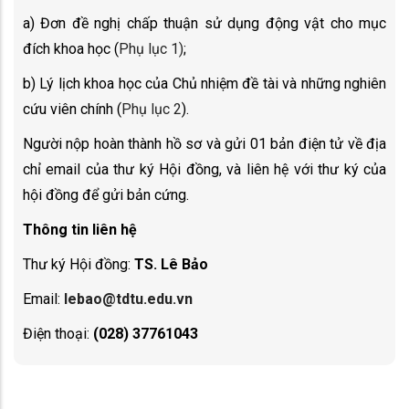
a) Đơn đề nghị chấp thuận sử dụng động vật cho mục
đích khoa học (
Phụ lục 1)
;
b) Lý lịch khoa học của Chủ nhiệm đề tài và những nghiên
cứu viên chính (
Phụ lục 2
).
Người nộp hoàn thành hồ sơ và gửi 01 bản điện tử về địa
chỉ email của thư ký Hội đồng, và liên hệ với thư ký của
hội đồng để gửi bản cứng.
Thông tin liên hệ
Thư ký Hội đồng:
TS. Lê Bảo
Email:
lebao@tdtu.edu.vn
Điện thoại:
(028) 37761043