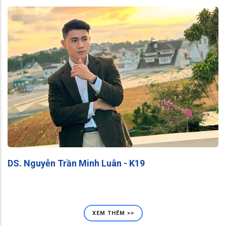
DS. Nguyễn Trần Minh Luân - K19
XEM THÊM >>