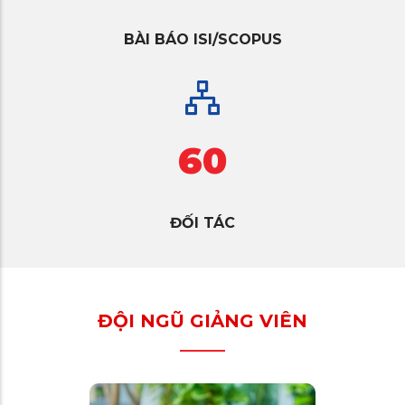
BÀI BÁO ISI/SCOPUS
60
ĐỐI TÁC
ĐỘI NGŨ GIẢNG VIÊN