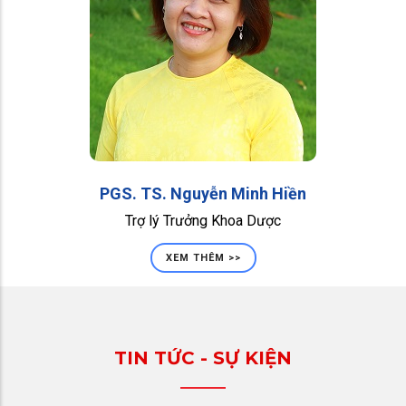
PGS. TS. Nguyễn Minh Hiền
Trợ lý Trưởng Khoa Dược
XEM THÊM >>
TIN TỨC - SỰ KIỆN