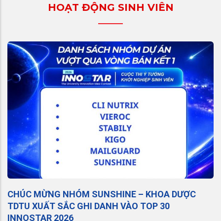
HOẠT ĐỘNG SINH VIÊN
CHÚC MỪNG NHÓM SUNSHINE – KHOA DƯỢC
TDTU XUẤT SẮC GHI DANH VÀO TOP 30
INNOSTAR 2026