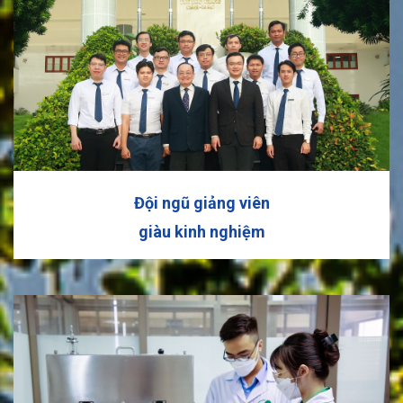
Đội ngũ giảng viên
giàu kinh nghiệm