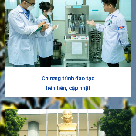
Chương trình đào tạo
tiên tiến, cập nhật