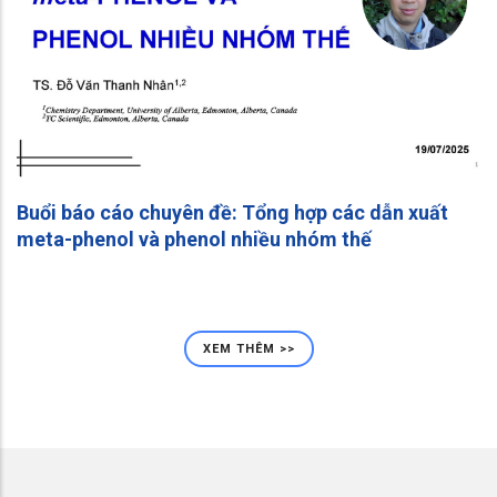
Buổi báo cáo chuyên đề: Tổng hợp các dẫn xuất
meta-phenol và phenol nhiều nhóm thế
XEM THÊM >>