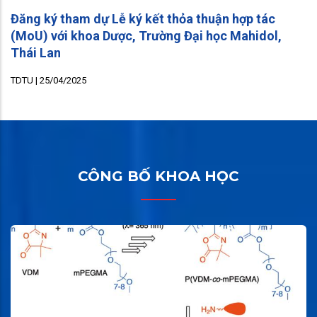
Đăng ký tham dự Lễ ký kết thỏa thuận hợp tác
(MoU) với khoa Dược, Trường Đại học Mahidol,
Thái Lan
TDTU |
25/04/2025
CÔNG BỐ KHOA HỌC