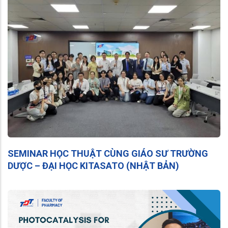
SEMINAR HỌC THUẬT CÙNG GIÁO SƯ TRƯỜNG
DƯỢC – ĐẠI HỌC KITASATO (NHẬT BẢN)