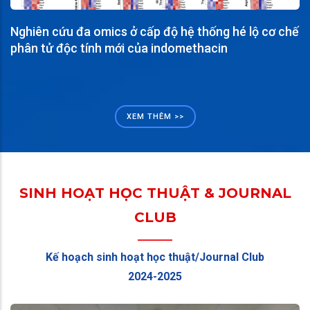
Nghiên cứu đa omics ở cấp độ hệ thống hé lộ cơ chế
phân tử độc tính mới của indomethacin
XEM THÊM >>
SINH HOẠT HỌC THUẬT & JOURNAL
CLUB
Kế hoạch sinh hoạt học thuật/Journal Club
2024-2025