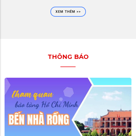
XEM THÊM >>
THÔNG BÁO