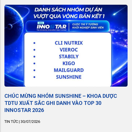
CHÚC MỪNG NHÓM SUNSHINE – KHOA DƯỢC
TDTU XUẤT SẮC GHI DANH VÀO TOP 30
INNOSTAR 2026
TIN TỨC
|
30/07/2026