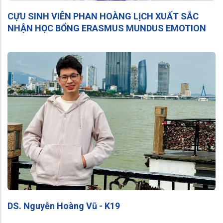
CỰU SINH VIÊN PHAN HOÀNG LỊCH XUẤT SẮC
NHẬN HỌC BỔNG ERASMUS MUNDUS EMOTION
DS. Nguyễn Hoàng Vũ - K19