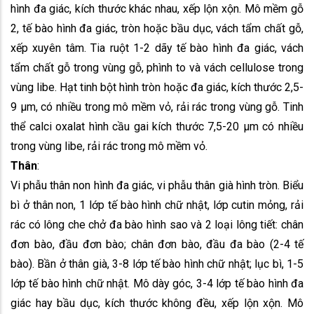
hình đa giác, kích thước khác nhau, xếp lộn xộn. Mô mềm gỗ
2, tế bào hình đa giác, tròn hoặc bầu dục, vách tẩm chất gỗ,
xếp xuyên tâm. Tia ruột 1-2 dãy tế bào hình đa giác, vách
tẩm chất gỗ trong vùng gỗ, phình to và vách cellulose trong
vùng libe. Hạt tinh bột hình tròn hoặc đa giác, kích thước 2,5-
9 µm, có nhiều trong mô mềm vỏ, rải rác trong vùng gỗ. Tinh
thể calci oxalat hình cầu gai kích thước 7,5-20 µm có nhiều
trong vùng libe, rải rác trong mô mềm vỏ.
Thân
:
Vi phẫu thân non hình đa giác, vi phẫu thân già hình tròn. Biểu
bì ở thân non, 1 lớp tế bào hình chữ nhật, lớp cutin mỏng, rải
rác có lông che chở đa bào hình sao và 2 loại lông tiết: chân
đơn bào, đầu đơn bào; chân đơn bào, đầu đa bào (2-4 tế
bào). Bần ở thân già, 3-8 lớp tế bào hình chữ nhật; lục bì, 1-5
lớp tế bào hình chữ nhật. Mô dày góc, 3-4 lớp tế bào hình đa
giác hay bầu dục, kích thước không đều, xếp lộn xộn. Mô