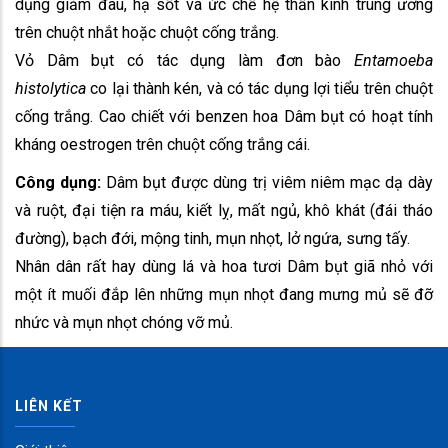
dụng giảm đau, hạ sốt và ức chế hệ thần kinh trung ương
trên chuột nhắt hoặc chuột cống trắng.
Vỏ Dâm bụt có tác dụng làm đơn bào
Entamoeba
histolytica
co lại thành kén, và có tác dụng lợi tiểu trên chuột
cống trắng. Cao chiết với benzen hoa Dâm bụt có hoạt tính
kháng oestrogen trên chuột cống trắng cái.
Công dụng:
Dâm bụt được dùng trị viêm niêm mạc dạ dày
và ruột, đại tiện ra máu, kiết lỵ, mất ngủ, khô khát (đái tháo
đường), bạch đới, mộng tinh, mụn nhọt, lở ngứa, sưng tấy.
Nhân dân rất hay dùng lá và hoa tươi Dâm bụt giã nhỏ với
một ít muối đắp lên những mụn nhọt đang mưng mủ sẽ đỡ
nhức và mụn nhọt chóng vỡ mủ.
LIÊN KẾT