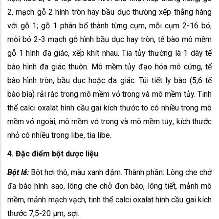
2, mạch gỗ 2 hình tròn hay bầu dục thường xếp thẳng hàng
với gỗ 1; gỗ 1 phân bố thành từng cụm, mỗi cụm 2-16 bó,
mỗi bó 2-3 mạch gỗ hình bầu dục hay tròn, tế bào mô mềm
gỗ 1 hình đa giác, xếp khít nhau. Tia tủy thường là 1 dãy tế
bào hình đa giác thuôn. Mô mềm tủy đạo hóa mô cứng, tế
bào hình tròn, bầu dục hoặc đa giác. Túi tiết ly bào (5,6 tế
bào bìa) rải rác trong mô mềm vỏ trong và mô mềm tủy. Tinh
thể calci oxalat hình cầu gai kích thước to có nhiều trong mô
mềm vỏ ngoài, mô mềm vỏ trong và mô mềm tủy; kích thước
nhỏ có nhiều trong libe, tia libe.
4. Đặc điểm bột dược liệu
Bột lá:
Bột hơi thô, màu xanh đậm. Thành phần: Lông che chở
đa bào hình sao, lông che chở đơn bào, lông tiết, mảnh mô
mềm, mảnh mạch vạch, tinh thể calci oxalat hình cầu gai kích
thước 7,5-20 µm, sợi.