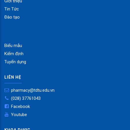
Giới thiệu
Tin Tức
Đào tạo
Biểu mẫu
Kiểm định
Tuyển dụng
LIÊN HỆ
pharmacy@tdtu.edu.vn
(028) 37761043
Facebook
Youtube