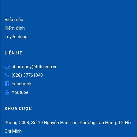
Biểu mẫu
Kiểm định
Tuyển dụng
LIÊN HỆ
pharmacy@tdtu.edu.vn
(028) 37761043
Facebook
Youtube
KHOA DƯỢC
slot
Phòng C008, Số 19 Nguyễn Hữu Thọ, Phường Tân Hưng, TP. Hồ
Chí Minh