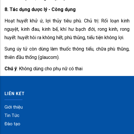
8. Tác dụng dược lý - Công dụng
Hoạt huyết khử ứ, lợi thủy tiêu phù. Chủ trị: Rối loạn kinh
nguyệt, kinh đau, kinh bế, khí hư bạch đới, rong kinh, rong
huyết. huyết hôi ra không hết, phù thũng, tiểu tiện không lợi.
Sung úy tử còn dùng làm thuốc thông tiểu, chữa phù thũng,
thiên đầu thống (glaucom).
Chú ý
: Không dùng cho phụ nữ có thai
LIÊN KẾT
Giới thiệu
Tin Tức
Đào tạo