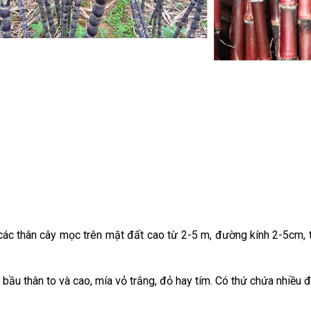
g các thân cây mọc trên mặt đất cao từ 2-5 m, đường kính 2-5cm, 
 bầu thân to và cao, mía vỏ trắng, đỏ hay tím. Có thứ chứa nhiều 