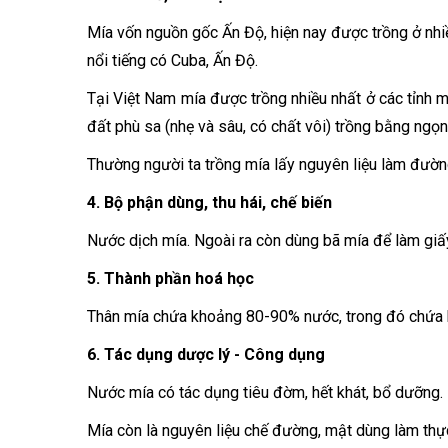
Mía vốn nguồn gốc Ấn Độ, hiện nay được trồng ở nh
nổi tiếng có Cuba, Ấn Độ.
Tại Việt Nam mía được trồng nhiều nhất ở các tỉnh
đất phù sa (nhẹ và sâu, có chất vôi) trồng bằng ngọ
Thường người ta trồng mía lấy nguyên liệu làm đường
4. Bộ phận dùng, thu hái, chế biến
Nước dịch mía. Ngoài ra còn dùng bã mía để làm giấy
5. Thành phần hoá học
Thân mía chứa khoảng 80-90% nước, trong đó chứa
6. Tác dụng dược lý - Công dụng
Nước mía có tác dụng tiêu đờm, hết khát, bổ dưỡng.
Mía còn là nguyên liệu chế đường, mật dùng làm thự