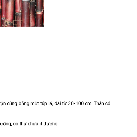
tận cùng bằng một túp lá, dài từ 30-100 cm. Thân có
đường, có thứ chứa ít đường.