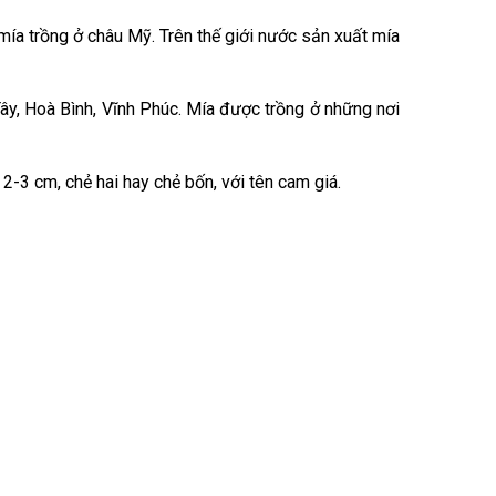
a trồng ở châu Mỹ. Trên thế giới nước sản xuất mía
y, Hoà Bình, Vĩnh Phúc. Mía được trồng ở những nơi
2-3 cm, chẻ hai hay chẻ bốn, với tên cam giá.