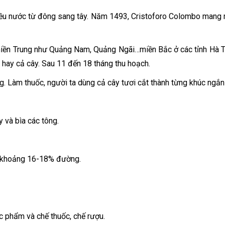
iều nước từ đông sang tây. Năm 1493, Cristoforo Colombo mang mí
 miền Trung như Quảng Nam, Quảng Ngãi…miền Bắc ở các tỉnh Hà Tâ
n hay cả cây. Sau 11 đến 18 tháng thu hoạch.
. Làm thuốc, người ta dùng cả cây tươi cắt thành từng khúc ngắn 
 và bìa các tông.
 khoảng 16-18% đường.
c phẩm và chế thuốc, chế rượu.