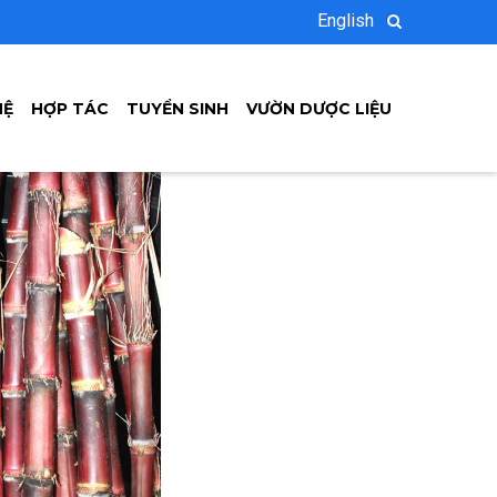
English
HỆ
HỢP TÁC
TUYỂN SINH
VƯỜN DƯỢC LIỆU