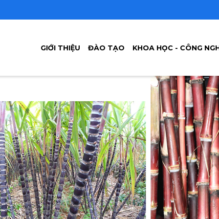
GIỚI THIỆU
ĐÀO TẠO
KHOA HỌC - CÔNG NG