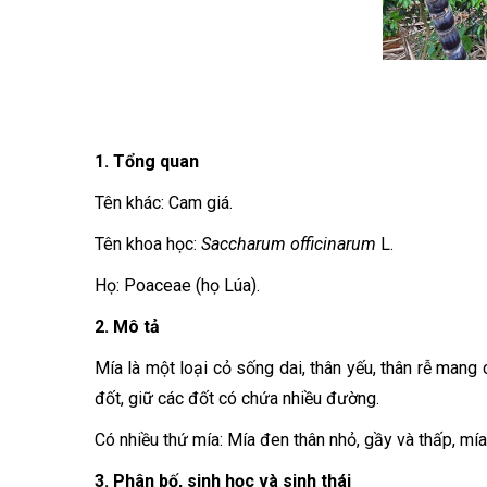
1. Tổng quan
Tên khác: Cam giá.
Tên khoa học:
Saccharum officinarum
L.
Họ: Poaceae (họ Lúa).
2. Mô tả
Mía là một loại cỏ sống dai, thân yếu, thân rễ man
đốt, giữ các đốt có chứa nhiều đường.
Có nhiều thứ mía: Mía đen thân nhỏ, gầy và thấp, mía
3. Phân bố, sinh học và sinh thái